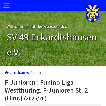
Willkommen auf der Webseite des
SV 49 Eckardtshausen
e.V.
Nachwuchs
F-Junioren
F-Junioren :
Funino-Liga
Westthüring. F-Junioren St. 2
(Hinr.)
(2025/26)