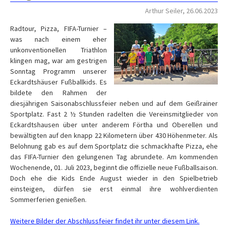
Arthur Seiler, 26.06.2023
Radtour, Pizza, FIFA-Turnier –
was nach einem eher
unkonventionellen Triathlon
klingen mag, war am gestrigen
Sonntag Programm unserer
Eckardtshäuser Fußballkids. Es
bildete den Rahmen der
diesjährigen Saisonabschlussfeier neben und auf dem Geißrainer
Sportplatz. Fast 2 ½ Stunden radelten die Vereinsmitglieder von
Eckardtshausen über unter anderem Förtha und Oberellen und
bewältigten auf den knapp 22 Kilometern über 430 Höhenmeter. Als
Belohnung gab es auf dem Sportplatz die schmackhafte Pizza, ehe
das FIFA-Turnier den gelungenen Tag abrundete. Am kommenden
Wochenende, 01. Juli 2023, beginnt die offizielle neue Fußballsaison.
Doch ehe die Kids Ende August wieder in den Spielbetrieb
einsteigen, dürfen sie erst einmal ihre wohlverdienten
Sommerferien genießen.
Weitere Bilder der Abschlussfeier findet ihr unter diesem Link.