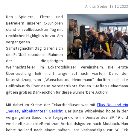
Arthur Seiler, 18.12.2023
Den Spielern, Eltern und
Betreuern unserer C-Junioren
stand ein vollbepackter Tag mit
reichlichen Highlights bevor. Am
vergangenen
Samstagnachmittag trafen sich
die Fußballfreunde im Rahmen
der diesjährigen
Weihnachtsfeier im Eckardtshäuser Vereinsheim. Die erste
Überraschung ließ nicht lange auf sich warten: Dank der
Unterstützung von „Wunschautos Heinemann“ durften sich die
Geißrain-Kids über neue Vereinstrikots freuen. Steffen Heinemann
gilt ein großes Dankeschön für diese wunderbare Aktion!
Mit dabei im Kreise der Eckardtshäuser war mit
Elias Neuland ein
„neues, altbekanntes“ Gesicht
. Der junge Wirbelwind holte in der
vergangenen Saison die Torjägerkrone im Dienste des SV 49 und
wechselte anschließend zum Verbandsligisten nach Mosbach. Nun
kehrt Neuland nach einem halben Jahr Verbandsliga zur SG Eck