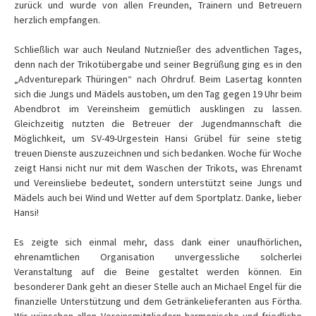
zurück und wurde von allen Freunden, Trainern und Betreuern
herzlich empfangen.
Schließlich war auch Neuland Nutznießer des adventlichen Tages,
denn nach der Trikotübergabe und seiner Begrüßung ging es in den
„Adventurepark Thüringen“ nach Ohrdruf. Beim Lasertag konnten
sich die Jungs und Mädels austoben, um den Tag gegen 19 Uhr beim
Abendbrot im Vereinsheim gemütlich ausklingen zu lassen.
Gleichzeitig nutzten die Betreuer der Jugendmannschaft die
Möglichkeit, um SV-49-Urgestein Hansi Grübel für seine stetig
treuen Dienste auszuzeichnen und sich bedanken. Woche für Woche
zeigt Hansi nicht nur mit dem Waschen der Trikots, was Ehrenamt
und Vereinsliebe bedeutet, sondern unterstützt seine Jungs und
Mädels auch bei Wind und Wetter auf dem Sportplatz. Danke, lieber
Hansi!
Es zeigte sich einmal mehr, dass dank einer unaufhörlichen,
ehrenamtlichen Organisation unvergessliche solcherlei
Veranstaltung auf die Beine gestaltet werden können. Ein
besonderer Dank geht an dieser Stelle auch an Michael Engel für die
finanzielle Unterstützung und dem Getränkelieferanten aus Förtha.