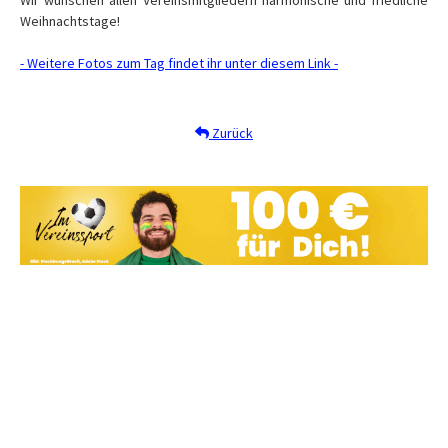
Wir wünschen allen Vereinsmitgliedern harmonische und friedliche
Weihnachtstage!
- Weitere Fotos zum Tag findet ihr unter diesem Link -
Zurück