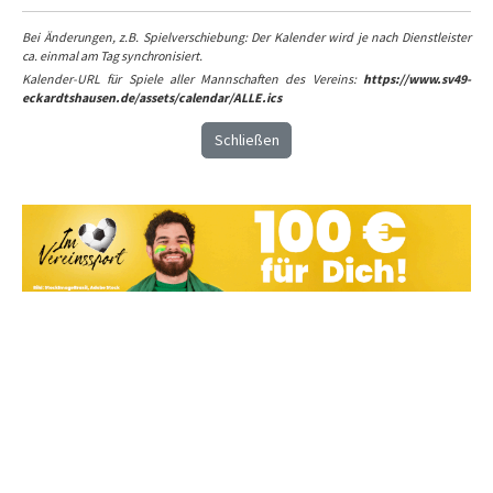
Bei Änderungen, z.B. Spielverschiebung: Der Kalender wird je nach Dienstleister
ca. einmal am Tag synchronisiert.
Kalender-URL für Spiele aller Mannschaften des Vereins:
https://www.sv49-
eckardtshausen.de/assets/calendar/ALLE.ics
Schließen