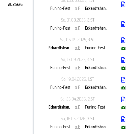
Sa, 23.08.2025
, 1.ST
2025/26
o.E.
Funino-Fest
Eckardtshsn.
So, 31.08.2025
, 2.ST
o.E.
Funino-Fest
Eckardtshsn.
Sa, 06.09.2025
, 3.ST
o.E.
Eckardtshsn.
Funino-Fest
(
)
Sa, 13.09.2025
, 4.ST
o.E.
Funino-Fest
Eckardtshsn.
(
)
So, 19.04.2026
, 1.ST
o.E.
Funino-Fest
Eckardtshsn.
(
)
Sa, 25.04.2026
, 2.ST
o.E.
Eckardtshsn.
Funino-Fest
(
)
Sa, 16.05.2026
, 3.ST
o.E.
Funino-Fest
Eckardtshsn.
(
)