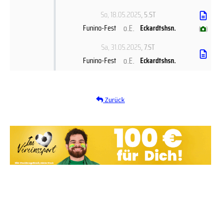
So, 18.05.2025
, 5.ST
o.E.
Funino-Fest
Eckardtshsn.
(
)
Sa, 31.05.2025
, 7.ST
o.E.
Funino-Fest
Eckardtshsn.
Zurück