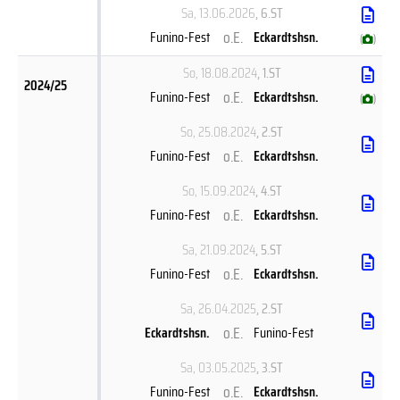
Sa, 13.06.2026
, 6.ST
o.E.
Funino-Fest
Eckardtshsn.
(
)
So, 18.08.2024
, 1.ST
2024/25
o.E.
Funino-Fest
Eckardtshsn.
(
)
So, 25.08.2024
, 2.ST
o.E.
Funino-Fest
Eckardtshsn.
So, 15.09.2024
, 4.ST
o.E.
Funino-Fest
Eckardtshsn.
Sa, 21.09.2024
, 5.ST
o.E.
Funino-Fest
Eckardtshsn.
Sa, 26.04.2025
, 2.ST
o.E.
Eckardtshsn.
Funino-Fest
Sa, 03.05.2025
, 3.ST
o.E.
Funino-Fest
Eckardtshsn.