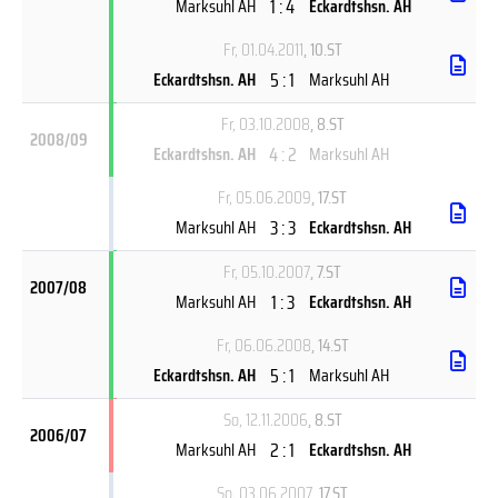
1 : 4
Marksuhl AH
Eckardtshsn. AH
Fr, 01.04.2011
, 10.ST
5 : 1
Eckardtshsn. AH
Marksuhl AH
Fr, 03.10.2008
, 8.ST
2008/09
4 : 2
Eckardtshsn. AH
Marksuhl AH
Fr, 05.06.2009
, 17.ST
3 : 3
Marksuhl AH
Eckardtshsn. AH
Fr, 05.10.2007
, 7.ST
2007/08
1 : 3
Marksuhl AH
Eckardtshsn. AH
Fr, 06.06.2008
, 14.ST
5 : 1
Eckardtshsn. AH
Marksuhl AH
So, 12.11.2006
, 8.ST
2006/07
2 : 1
Marksuhl AH
Eckardtshsn. AH
So, 03.06.2007
, 17.ST