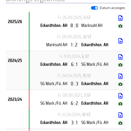
Datum anzeigen
Fr, 26.09.2025
, 5.ST
2025/26
8 : 0
Eckardtshsn. AH
Marksuhl AH
(
)
Fr, 08.05.2026
, 12.ST
1 : 2
Marksuhl AH
Eckardtshsn. AH
Fr, 11.10.2024
, 6.ST
2024/25
6 : 1
Eckardtshsn. AH
SG Mark./Fö. AH
(
)
Fr, 04.04.2025
, 15.ST
0 : 3
SG Mark./Fö. AH
Eckardtshsn. AH
(
)
Fr, 08.09.2023
, 3.ST
2023/24
6 : 2
SG Mark./Fö. AH
Eckardtshsn. AH
(
)
Fr, 12.04.2024
, 10.ST
3 : 1
Eckardtshsn. AH
SG Mark./Fö. AH
(
)