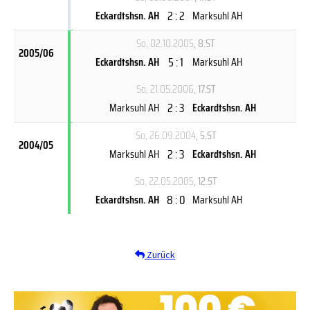
2 : 2
Eckardtshsn. AH
Marksuhl AH
So, 02.10.2005
, 8.ST
2005/06
5 : 1
Eckardtshsn. AH
Marksuhl AH
So, 21.05.2006
, 17.ST
2 : 3
Marksuhl AH
Eckardtshsn. AH
So, 26.09.2004
, 5.ST
2004/05
2 : 3
Marksuhl AH
Eckardtshsn. AH
So, 22.05.2005
, 12.ST
8 : 0
Eckardtshsn. AH
Marksuhl AH
Zurück