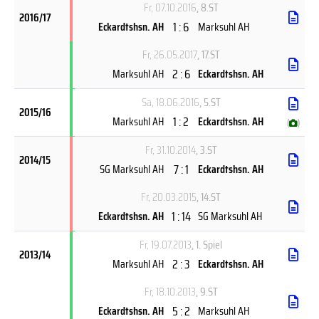
Fr, 07.10.2016
, 8.ST
2016/17
1 : 6
Eckardtshsn. AH
Marksuhl AH
Fr, 26.05.2017
, 17.ST
2 : 6
Marksuhl AH
Eckardtshsn. AH
Sa, 18.06.2016
, 5.ST
2015/16
1 : 2
Marksuhl AH
Eckardtshsn. AH
(
)
Fr, 31.10.2014
, 3.ST
2014/15
7 : 1
SG Marksuhl AH
Eckardtshsn. AH
Fr, 20.03.2015
, 14.ST
1 : 14
Eckardtshsn. AH
SG Marksuhl AH
Fr, 19.07.2013
, 1. Spiel
2013/14
2 : 3
Marksuhl AH
Eckardtshsn. AH
Fr, 18.10.2013
, 9.ST
5 : 2
Eckardtshsn. AH
Marksuhl AH