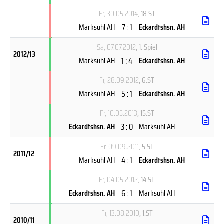
Fr, 30.05.2014
, 18.ST
7 : 1
Marksuhl AH
Eckardtshsn. AH
Sa, 07.07.2012
, 1. Spiel
2012/13
1 : 4
Marksuhl AH
Eckardtshsn. AH
Fr, 28.09.2012
, 6.ST
5 : 1
Marksuhl AH
Eckardtshsn. AH
Fr, 10.05.2013
, 15.ST
3 : 0
Eckardtshsn. AH
Marksuhl AH
Fr, 09.09.2011
, 5.ST
2011/12
4 : 1
Marksuhl AH
Eckardtshsn. AH
Fr, 04.05.2012
, 14.ST
6 : 1
Eckardtshsn. AH
Marksuhl AH
Fr, 13.08.2010
, 1.ST
2010/11