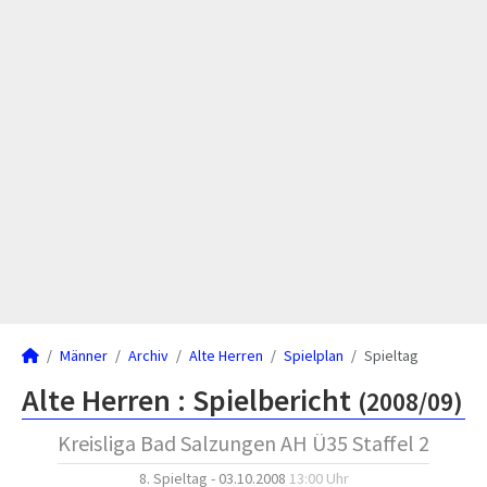
Männer
Archiv
Alte Herren
Spielplan
Spieltag
Alte Herren :
Spielbericht
(2008/09)
Kreisliga Bad Salzungen AH Ü35 Staffel 2
8. Spieltag - 03.10.2008
13:00 Uhr