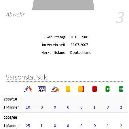
3
Abwehr
Geburtstag:
30.01.1986
im Verein seit:
22.07.2007
Herkunftsland:
Deutschland
Saisonstatistik
2009/10
1.Männer
10
0
0
0
0
1
3
2
2008/09
1.Männer
25
1
0
8
0
0
1
2