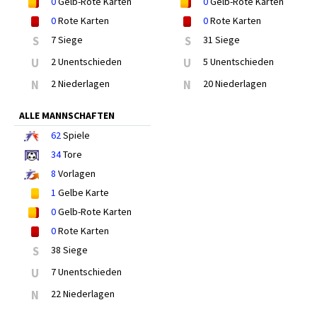
0
Gelb-Rote Karten
0
Gelb-Rote Karten
0
Rote Karten
0
Rote Karten
S
7 Siege
S
31 Siege
U
2 Unentschieden
U
5 Unentschieden
N
2 Niederlagen
N
20 Niederlagen
ALLE MANNSCHAFTEN
62
Spiele
34
Tore
8
Vorlagen
1
Gelbe Karte
0
Gelb-Rote Karten
0
Rote Karten
S
38 Siege
U
7 Unentschieden
N
22 Niederlagen