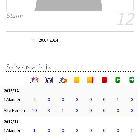
12
Sturm
†:
28.07.2014
Saisonstatistik
2013/14
1.Männer
2
0
0
0
0
0
1
0
Alte Herren
10
3
1
0
0
0
0
0
2012/13
1.Männer
1
0
0
0
0
0
0
1