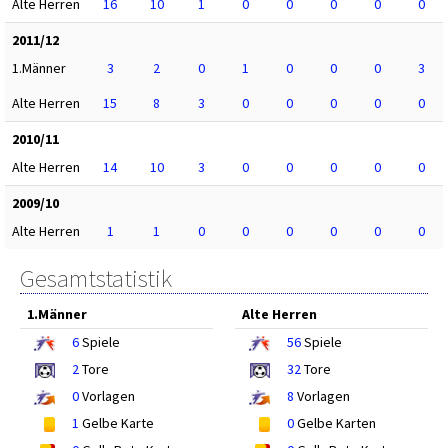
Alte Herren
16
10
1
0
0
0
0
0
2011/12
1.Männer
3
2
0
1
0
0
0
3
Alte Herren
15
8
3
0
0
0
0
0
2010/11
Alte Herren
14
10
3
0
0
0
0
0
2009/10
Alte Herren
1
1
0
0
0
0
0
0
Gesamtstatistik
1.Männer
Alte Herren
6
Spiele
56
Spiele
2
Tore
32
Tore
0
Vorlagen
8
Vorlagen
1
Gelbe Karte
0
Gelbe Karten