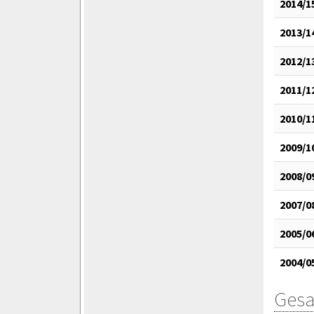
2014/1
2013/1
2012/1
2011/1
2010/1
2009/1
2008/0
2007/0
2005/0
2004/0
Gesa