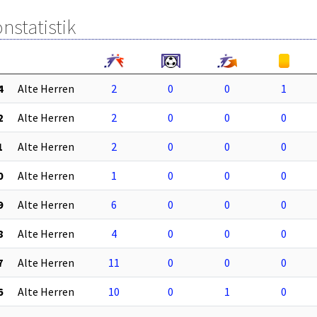
nstatistik
4
Alte Herren
2
0
0
1
2
Alte Herren
2
0
0
0
1
Alte Herren
2
0
0
0
0
Alte Herren
1
0
0
0
9
Alte Herren
6
0
0
0
8
Alte Herren
4
0
0
0
7
Alte Herren
11
0
0
0
6
Alte Herren
10
0
1
0