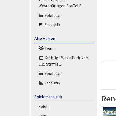
Westthüringen Staffel 3
Spielplan
Statistik
Alte Herren
Team
Kreisliga Westthüringen
Ü35 Staffel 1
Spielplan
Statistik
Ren
Spielerstatistik
Spiele
Tore