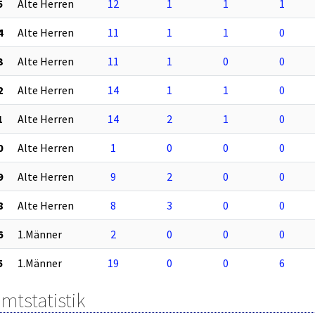
5
Alte Herren
12
1
1
1
4
Alte Herren
11
1
1
0
3
Alte Herren
11
1
0
0
2
Alte Herren
14
1
1
0
1
Alte Herren
14
2
1
0
0
Alte Herren
1
0
0
0
9
Alte Herren
9
2
0
0
8
Alte Herren
8
3
0
0
6
1.Männer
2
0
0
0
5
1.Männer
19
0
0
6
mtstatistik