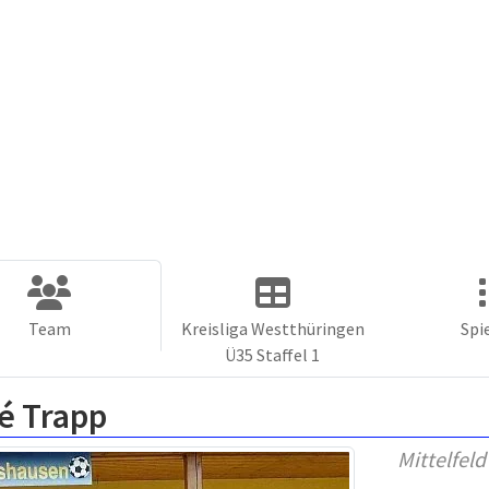
Team
Kreisliga Westthüringen
Spi
Ü35 Staffel 1
é Trapp
Mittelfeld