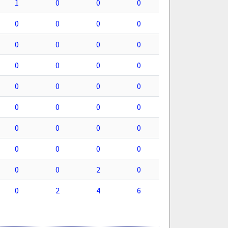
1
0
0
0
0
0
0
0
0
0
0
0
0
0
0
0
0
0
0
0
0
0
0
0
0
0
0
0
0
0
0
0
0
0
2
0
0
2
4
6