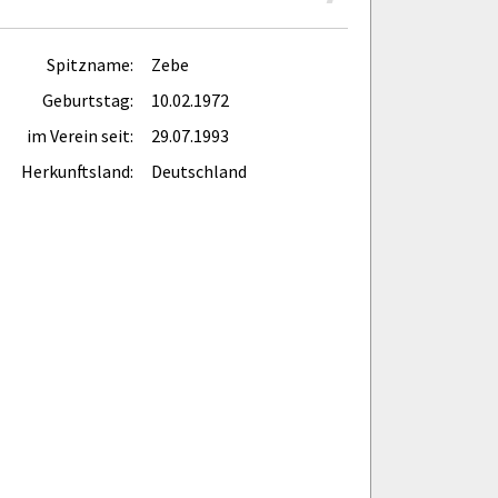
Spitzname:
Zebe
Geburtstag:
10.02.1972
im Verein seit:
29.07.1993
Herkunftsland:
Deutschland