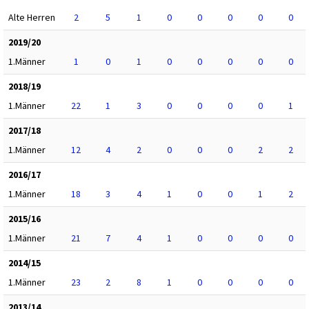
Alte Herren
2
5
1
0
0
0
0
0
2019/20
1.Männer
1
0
1
0
0
0
0
0
2018/19
1.Männer
22
1
3
0
0
0
0
1
2017/18
1.Männer
12
4
2
0
0
0
2
2
2016/17
1.Männer
18
3
4
1
0
0
1
2
2015/16
1.Männer
21
7
4
1
0
0
0
0
2014/15
1.Männer
23
2
8
1
0
0
0
0
2013/14