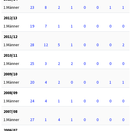
1.Männer
23
8
2
1
0
0
1
1
2012/13
1.Männer
19
7
1
1
0
0
0
0
2011/12
1.Männer
28
12
5
1
0
0
0
2
2010/11
1.Männer
25
3
2
2
0
0
0
0
2009/10
1.Männer
20
4
2
0
0
0
1
1
2008/09
1.Männer
24
4
1
1
0
0
0
0
2007/08
1.Männer
27
1
4
1
0
0
0
0
2006/07