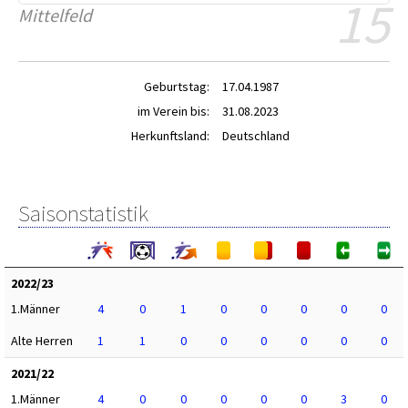
15
Mittelfeld
Geburtstag:
17.04.1987
im Verein bis:
31.08.2023
Herkunftsland:
Deutschland
Saisonstatistik
2022/23
1.Männer
4
0
1
0
0
0
0
0
Alte Herren
1
1
0
0
0
0
0
0
2021/22
1.Männer
4
0
0
0
0
0
3
0