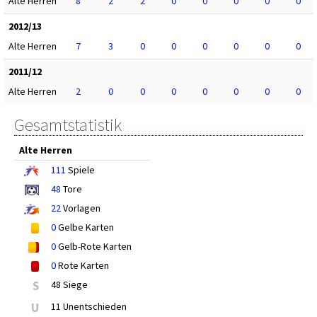
Alte Herren
8
2
2
0
0
0
0
0
2012/13
Alte Herren
7
3
0
0
0
0
0
0
2011/12
Alte Herren
2
0
0
0
0
0
0
0
Gesamtstatistik
Alte Herren
111
Spiele
48
Tore
22
Vorlagen
0
Gelbe Karten
0
Gelb-Rote Karten
0
Rote Karten
S
48 Siege
U
11 Unentschieden