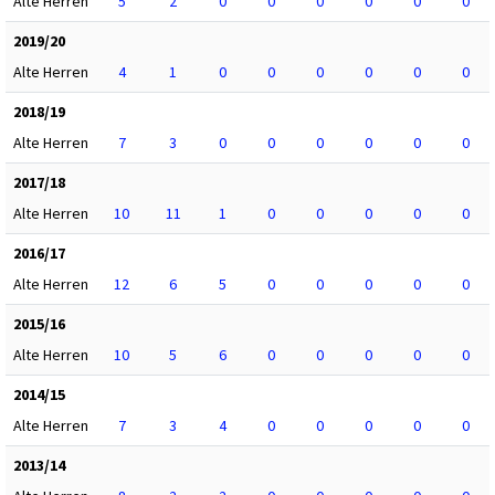
Alte Herren
5
2
0
0
0
0
0
0
2019/20
Alte Herren
4
1
0
0
0
0
0
0
2018/19
Alte Herren
7
3
0
0
0
0
0
0
2017/18
Alte Herren
10
11
1
0
0
0
0
0
2016/17
Alte Herren
12
6
5
0
0
0
0
0
2015/16
Alte Herren
10
5
6
0
0
0
0
0
2014/15
Alte Herren
7
3
4
0
0
0
0
0
2013/14