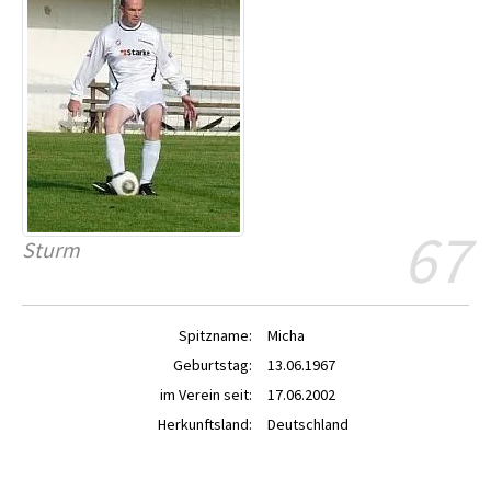
67
Sturm
Spitzname:
Micha
Geburtstag:
13.06.1967
im Verein seit:
17.06.2002
Herkunftsland:
Deutschland