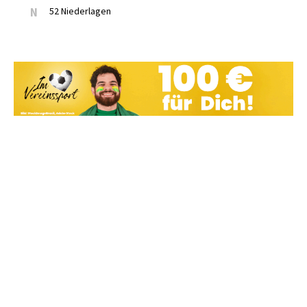
N
52 Niederlagen