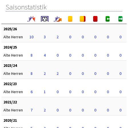
Saisonstatistik
2025/26
Alte Herren
10
3
2
0
0
0
0
0
2024/25
Alte Herren
8
4
0
0
0
0
0
0
2023/24
Alte Herren
8
2
2
0
0
0
0
0
2022/23
Alte Herren
6
1
0
0
0
0
0
0
2021/22
Alte Herren
7
2
0
0
0
0
0
0
2020/21