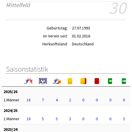
30
Mittelfeld
Geburtstag:
27.07.1993
im Verein seit:
01.02.2016
Herkunftsland:
Deutschland
Saisonstatistik
2025/26
1.Männer
18
7
4
2
0
0
0
0
2024/25
1.Männer
18
5
5
3
0
0
0
3
2023/24