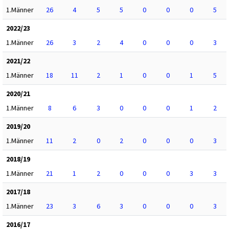
1.Männer
26
4
5
5
0
0
0
5
2022/23
1.Männer
26
3
2
4
0
0
0
3
2021/22
1.Männer
18
11
2
1
0
0
1
5
2020/21
1.Männer
8
6
3
0
0
0
1
2
2019/20
1.Männer
11
2
0
2
0
0
0
3
2018/19
1.Männer
21
1
2
0
0
0
3
3
2017/18
1.Männer
23
3
6
3
0
0
0
3
2016/17