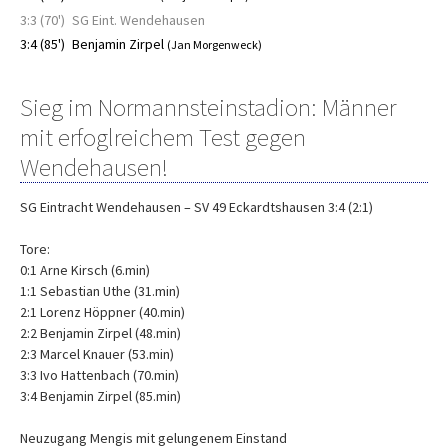
3:3 (70')
SG Eint. Wendehausen
3:4 (85')
Benjamin Zirpel
(Jan Morgenweck)
Sieg im Normannsteinstadion: Männer
mit erfoglreichem Test gegen
Wendehausen!
SG Eintracht Wendehausen – SV 49 Eckardtshausen 3:4 (2:1)
Tore:
0:1 Arne Kirsch (6.min)
1:1 Sebastian Uthe (31.min)
2:1 Lorenz Höppner (40.min)
2:2 Benjamin Zirpel (48.min)
2:3 Marcel Knauer (53.min)
3:3 Ivo Hattenbach (70.min)
3:4 Benjamin Zirpel (85.min)
Neuzugang Mengis mit gelungenem Einstand