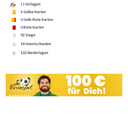
13
Vorlagen
8
Gelbe Karten
0
Gelb-Rote Karten
0
Rote Karten
S
92 Siege
U
34 Unentschieden
N
102 Niederlagen