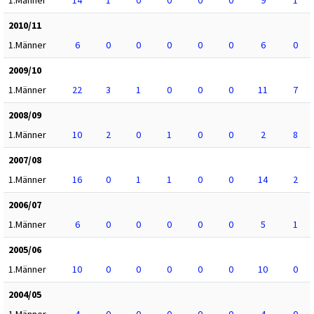
2010/11
1.Männer
6
0
0
0
0
0
6
0
2009/10
1.Männer
22
3
1
0
0
0
11
7
2008/09
1.Männer
10
2
0
1
0
0
2
8
2007/08
1.Männer
16
0
1
1
0
0
14
2
2006/07
1.Männer
6
0
0
0
0
0
5
1
2005/06
1.Männer
10
0
0
0
0
0
10
0
2004/05
1.Männer
4
0
0
0
0
0
4
0