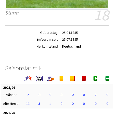
18
Sturm
Geburtstag:
25.04.1985
im Verein seit:
25.07.1995
Herkunftsland:
Deutschland
Saisonstatistik
2025/26
1.Männer
2
0
0
0
0
0
2
0
Alte Herren
11
5
1
0
0
0
0
0
2024/25