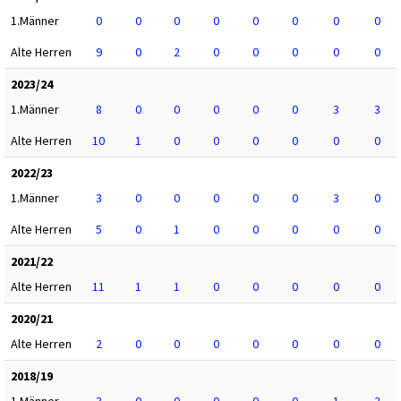
1.Männer
0
0
0
0
0
0
0
0
Alte Herren
9
0
2
0
0
0
0
0
2023/24
1.Männer
8
0
0
0
0
0
3
3
Alte Herren
10
1
0
0
0
0
0
0
2022/23
1.Männer
3
0
0
0
0
0
3
0
Alte Herren
5
0
1
0
0
0
0
0
2021/22
Alte Herren
11
1
1
0
0
0
0
0
2020/21
Alte Herren
2
0
0
0
0
0
0
0
2018/19
1.Männer
3
0
0
0
0
0
1
2