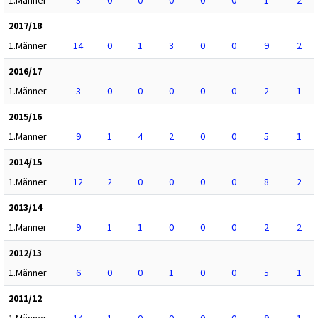
2017/18
1.Männer
14
0
1
3
0
0
9
2
2016/17
1.Männer
3
0
0
0
0
0
2
1
2015/16
1.Männer
9
1
4
2
0
0
5
1
2014/15
1.Männer
12
2
0
0
0
0
8
2
2013/14
1.Männer
9
1
1
0
0
0
2
2
2012/13
1.Männer
6
0
0
1
0
0
5
1
2011/12
1.Männer
14
1
0
0
0
0
9
1