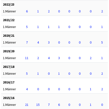
2022/23
1.Männer
6
1
2
0
0
0
0
2
2021/22
1.Männer
5
1
1
1
0
0
0
1
2020/21
1.Männer
7
4
3
0
0
0
0
5
2019/20
1.Männer
11
2
4
3
0
0
2
1
2017/18
1.Männer
5
1
0
1
0
0
0
2
2016/17
1.Männer
4
0
0
0
0
0
1
2
2015/16
1.Männer
21
15
7
6
0
0
1
0