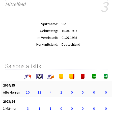
3
Mittelfeld
Spitzname:
Sid
Geburtstag:
10.04.1987
im Verein seit:
01.07.1993
Herkunftsland:
Deutschland
Saisonstatistik
2024/25
Alte Herren
10
12
4
2
0
0
0
0
2023/24
1.Männer
3
1
1
0
0
0
0
0