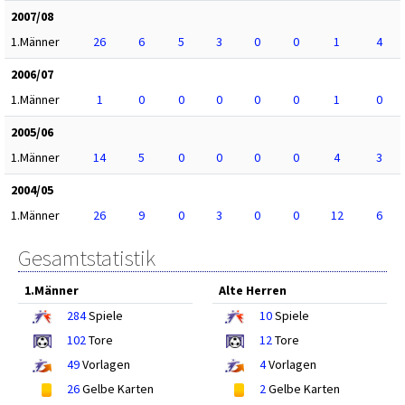
2007/08
1.Männer
26
6
5
3
0
0
1
4
2006/07
1.Männer
1
0
0
0
0
0
1
0
2005/06
1.Männer
14
5
0
0
0
0
4
3
2004/05
1.Männer
26
9
0
3
0
0
12
6
Gesamtstatistik
1.Männer
Alte Herren
284
Spiele
10
Spiele
102
Tore
12
Tore
49
Vorlagen
4
Vorlagen
26
Gelbe Karten
2
Gelbe Karten