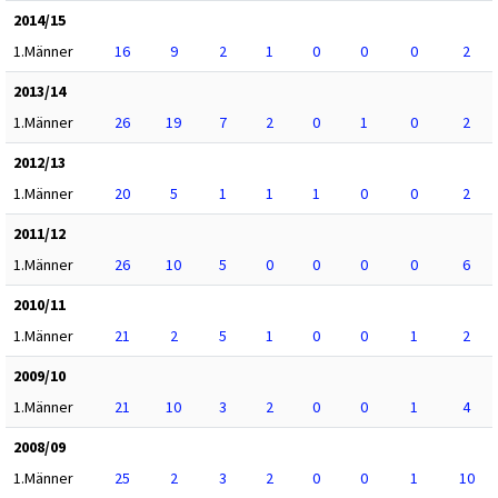
2014/15
1.Männer
16
9
2
1
0
0
0
2
2013/14
1.Männer
26
19
7
2
0
1
0
2
2012/13
1.Männer
20
5
1
1
1
0
0
2
2011/12
1.Männer
26
10
5
0
0
0
0
6
2010/11
1.Männer
21
2
5
1
0
0
1
2
2009/10
1.Männer
21
10
3
2
0
0
1
4
2008/09
1.Männer
25
2
3
2
0
0
1
10