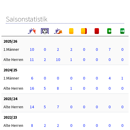
Saisonstatistik
2025/26
1.Männer
10
0
2
2
0
0
7
0
Alte Herren
11
2
10
1
0
0
0
0
2024/25
1.Männer
6
0
0
0
0
0
4
1
Alte Herren
16
5
8
1
0
0
0
0
2023/24
Alte Herren
14
5
7
0
0
0
0
0
2022/23
Alte Herren
8
2
2
0
0
0
0
0