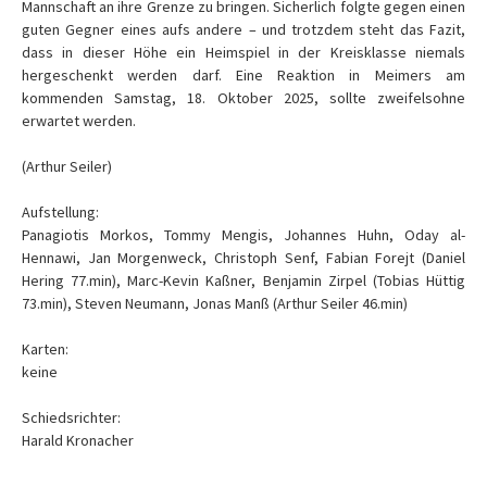
Mannschaft an ihre Grenze zu bringen. Sicherlich folgte gegen einen
guten Gegner eines aufs andere – und trotzdem steht das Fazit,
dass in dieser Höhe ein Heimspiel in der Kreisklasse niemals
hergeschenkt werden darf. Eine Reaktion in Meimers am
kommenden Samstag, 18. Oktober 2025, sollte zweifelsohne
erwartet werden.
(Arthur Seiler)
Aufstellung:
Panagiotis Morkos, Tommy Mengis, Johannes Huhn, Oday al-
Hennawi, Jan Morgenweck, Christoph Senf, Fabian Forejt (Daniel
Hering 77.min), Marc-Kevin Kaßner, Benjamin Zirpel (Tobias Hüttig
73.min), Steven Neumann, Jonas Manß (Arthur Seiler 46.min)
Karten:
keine
Schiedsrichter:
Harald Kronacher