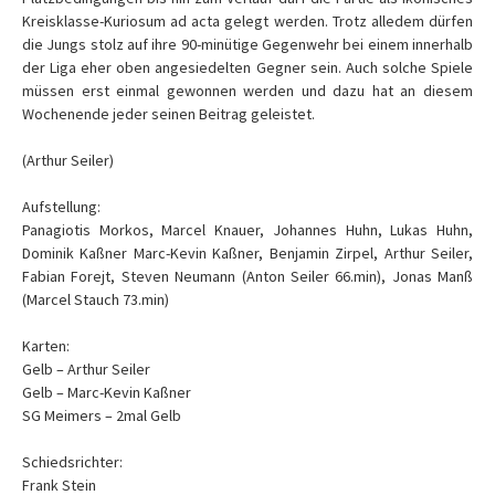
Kreisklasse-Kuriosum ad acta gelegt werden. Trotz alledem dürfen
die Jungs stolz auf ihre 90-minütige Gegenwehr bei einem innerhalb
der Liga eher oben angesiedelten Gegner sein. Auch solche Spiele
müssen erst einmal gewonnen werden und dazu hat an diesem
Wochenende jeder seinen Beitrag geleistet.
(Arthur Seiler)
Aufstellung:
Panagiotis Morkos, Marcel Knauer, Johannes Huhn, Lukas Huhn,
Dominik Kaßner Marc-Kevin Kaßner, Benjamin Zirpel, Arthur Seiler,
Fabian Forejt, Steven Neumann (Anton Seiler 66.min), Jonas Manß
(Marcel Stauch 73.min)
Karten:
Gelb – Arthur Seiler
Gelb – Marc-Kevin Kaßner
SG Meimers – 2mal Gelb
Schiedsrichter:
Frank Stein