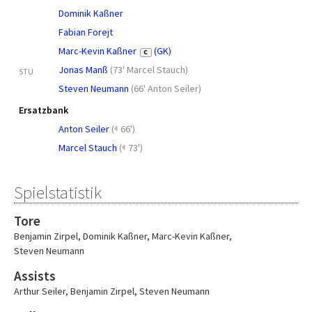
Dominik Kaßner
Fabian Forejt
Marc-Kevin Kaßner
(GK)
C
Jonas Manß
(
73' Marcel Stauch
)
STU
Steven Neumann
(
66' Anton Seiler
)
Ersatzbank
Anton Seiler
(
66')
Marcel Stauch
(
73')
Spielstatistik
Tore
Benjamin Zirpel
,
Dominik Kaßner
,
Marc-Kevin Kaßner
,
Steven Neumann
Assists
Arthur Seiler
,
Benjamin Zirpel
,
Steven Neumann