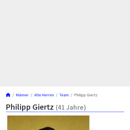
Männer
Alte Herren
Team
Philipp Giertz
Philipp Giertz
(41 Jahre)