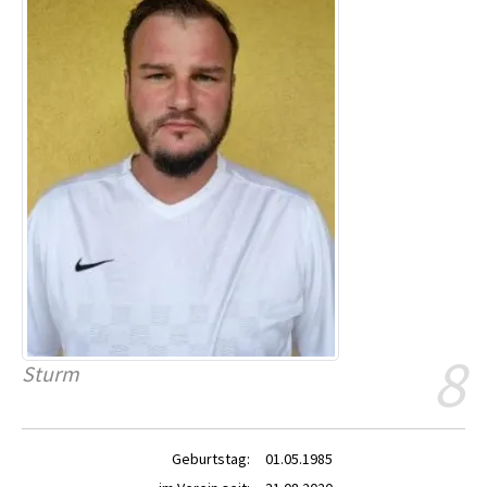
8
Sturm
Geburtstag:
01.05.1985