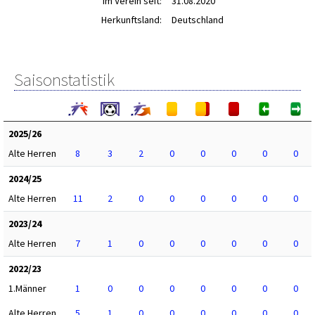
im Verein seit:
31.08.2020
Herkunftsland:
Deutschland
Saisonstatistik
2025/26
Alte Herren
8
3
2
0
0
0
0
0
2024/25
Alte Herren
11
2
0
0
0
0
0
0
2023/24
Alte Herren
7
1
0
0
0
0
0
0
2022/23
1.Männer
1
0
0
0
0
0
0
0
Alte Herren
5
1
0
0
0
0
0
0