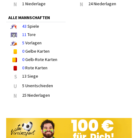
N
1 Niederlage
N
24 Niederlagen
ALLE MANNSCHAFTEN
43
Spiele
11
Tore
5
Vorlagen
0
Gelbe Karten
0
Gelb-Rote Karten
0
Rote Karten
S
13 Siege
U
5 Unentschieden
N
25 Niederlagen