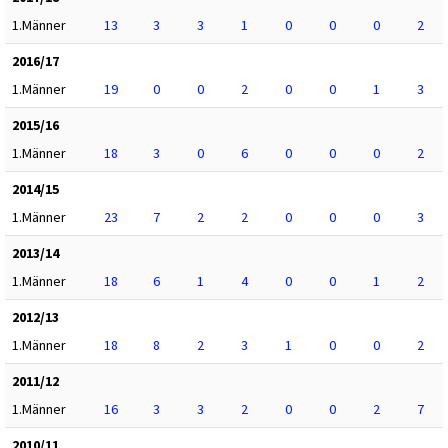
1.Männer
13
3
3
1
0
0
0
2
2016/17
1.Männer
19
0
0
2
0
0
1
3
2015/16
1.Männer
18
3
0
6
0
0
0
2
2014/15
1.Männer
23
7
2
2
0
0
0
3
2013/14
1.Männer
18
6
1
4
0
0
1
2
2012/13
1.Männer
18
8
2
3
1
0
0
2
2011/12
1.Männer
16
3
3
2
0
0
2
7
2010/11