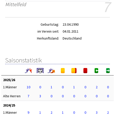
7
Mittelfeld
Geburtstag:
23.04.1990
im Verein seit:
04.01.2011
Herkunftsland:
Deutschland
Saisonstatistik
2025/26
1.Männer
10
0
1
0
1
0
2
0
Alte Herren
7
3
0
0
0
0
0
0
2024/25
1.Männer
9
1
2
1
0
0
3
2