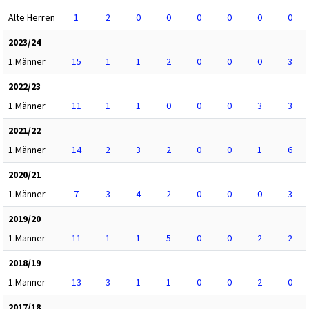
Alte Herren
1
2
0
0
0
0
0
0
2023/24
1.Männer
15
1
1
2
0
0
0
3
2022/23
1.Männer
11
1
1
0
0
0
3
3
2021/22
1.Männer
14
2
3
2
0
0
1
6
2020/21
1.Männer
7
3
4
2
0
0
0
3
2019/20
1.Männer
11
1
1
5
0
0
2
2
2018/19
1.Männer
13
3
1
1
0
0
2
0
2017/18