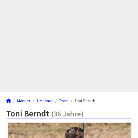
Männer
1.Männer
Team
Toni Berndt
Toni Berndt
(36 Jahre)