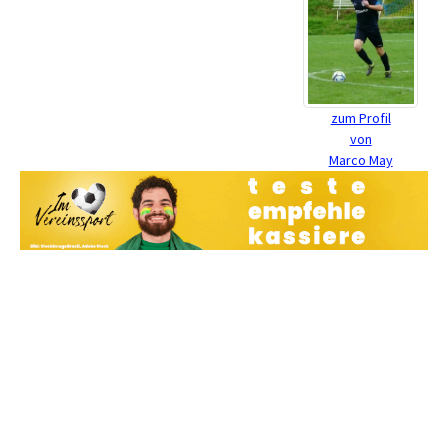
zum Profil
von
Marco May