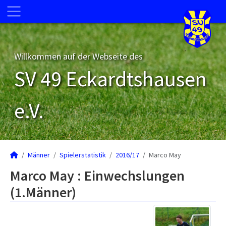
Willkommen auf der Webseite des
SV 49 Eckardtshausen
e.V.
Männer
Spielerstatistik
2016/17
Marco May
Marco May : Einwechslungen
(1.Männer)