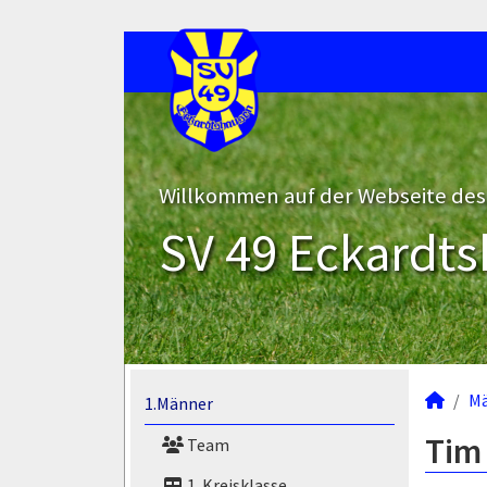
Willkommen auf der Webseite des
SV 49 Eckardts
M
1.Männer
Tim 
Team
1. Kreisklasse