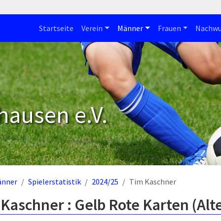
Startseite
Verein
Männer
Frauen
Nachwu
hausen e.V.
änner
Spielerstatistik
2024/25
Tim Kaschner
Kaschner : Gelb Rote Karten (Alt