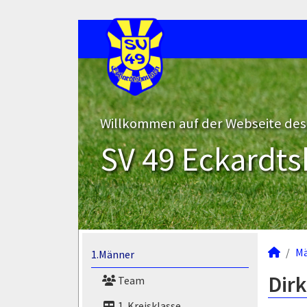
Willkommen auf der Webseite des
SV 49 Eckardts
M
1.Männer
Dirk
Team
1. Kreisklasse