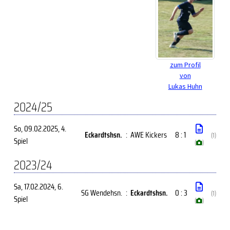
zum Profil
von
Lukas Huhn
2024/25
So, 09.02.2025
, 4.
Eckardtshsn.
:
AWE Kickers
8 : 1
(1)
Spiel
(
)
2023/24
Sa, 17.02.2024
, 6.
SG Wendehsn.
:
Eckardtshsn.
0 : 3
(1)
Spiel
(
)