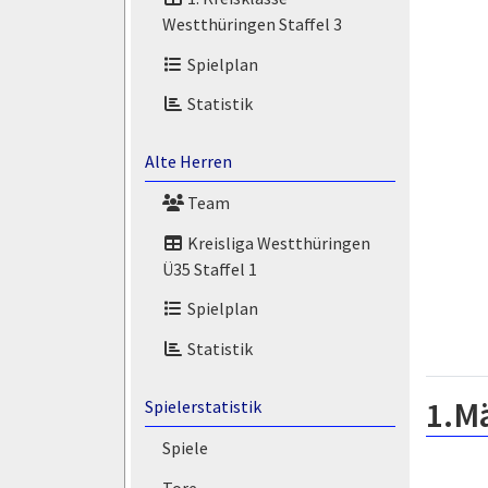
Westthüringen Staffel 3
Spielplan
Statistik
Alte Herren
Team
Kreisliga Westthüringen
Ü35 Staffel 1
Spielplan
Statistik
1.M
Spielerstatistik
Spiele
Tore