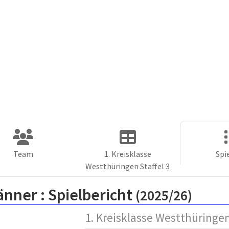
Team
1. Kreisklasse
Spi
Westthüringen Staffel 3
änner :
Spielbericht
(2025/26)
1. Kreisklasse Westthüringen