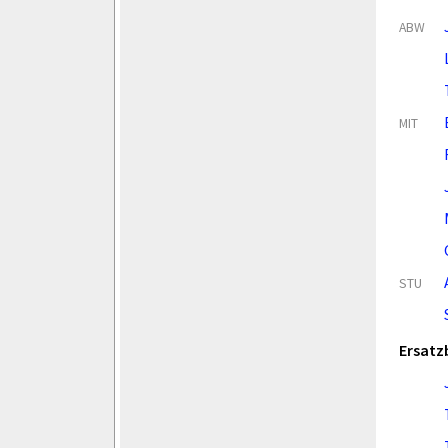
ABW
MIT
STU
Ersatz