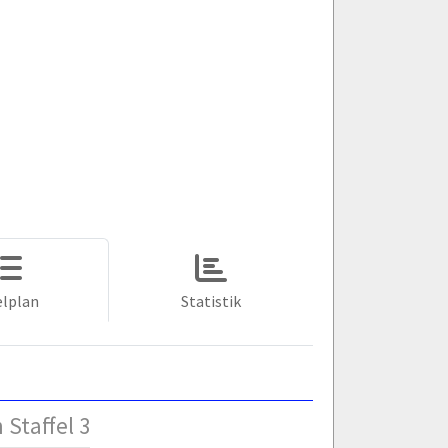
elplan
Statistik
 Staffel 3