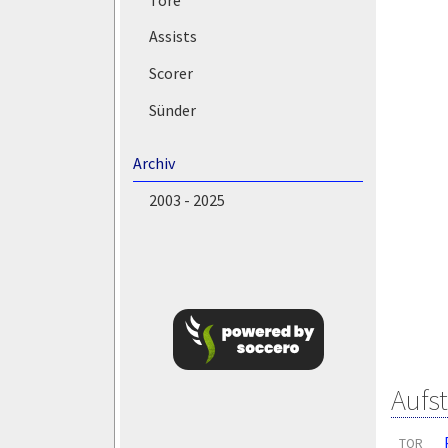
Assists
Scorer
Sünder
Archiv
2003 - 2025
Aufs
TOR