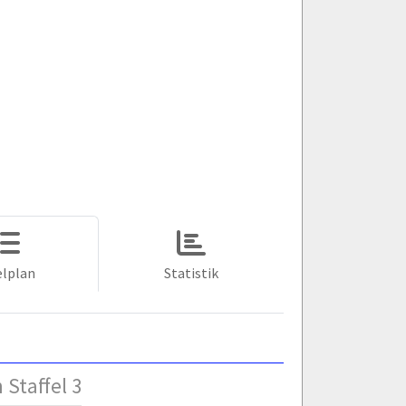
elplan
Statistik
 Staffel 3