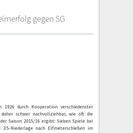
eimerfolg gegen SG
h 1926 durch Kooperation verschiedenster
daher schwer nachvollziehbar, wie oft die
der Saison 2015/16 ergibt: Sieben Spiele bei
e 3:5-Niederlage nach Elfmeterschießen im