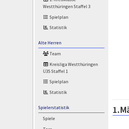
Westthüringen Staffel 3
Spielplan
Statistik
Alte Herren
Team
Kreisliga Westthüringen
Ü35 Staffel 1
Spielplan
Statistik
1.M
Spielerstatistik
Spiele
Tore