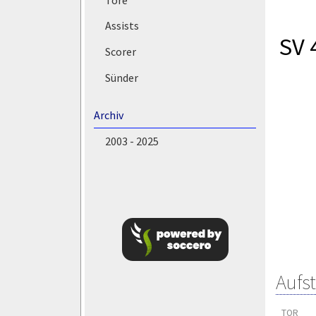
Assists
SV 
Scorer
Sünder
Archiv
2003 - 2025
Aufs
TOR