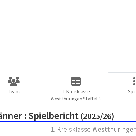
Team
1. Kreisklasse
Spi
Westthüringen Staffel 3
änner :
Spielbericht
(2025/26)
1. Kreisklasse Westthüringen