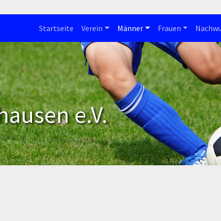
Startseite
Verein
Männer
Frauen
Nachwu
hausen e.V.