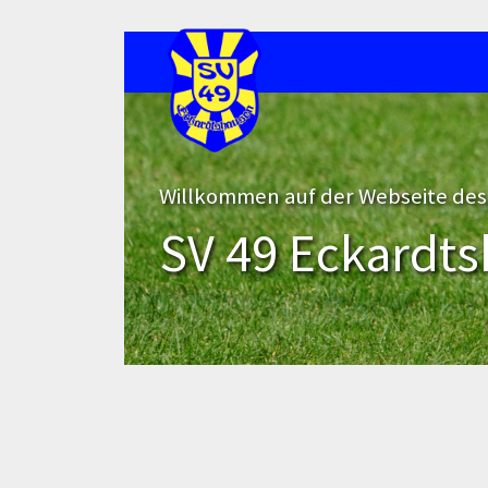
Willkommen auf der Webseite des
SV 49 Eckardts