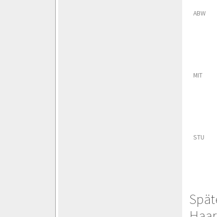
ABW
MIT
STU
Spät
Haar