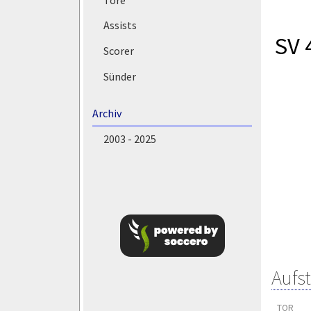
Assists
SV 
Scorer
Sünder
Archiv
2003 - 2025
Aufs
TOR