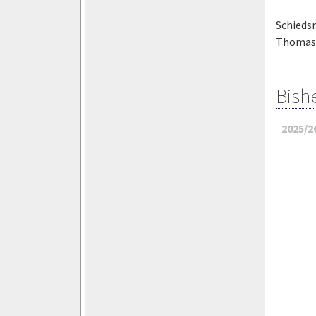
Schiedsr
Thomas 
Bish
2025/2