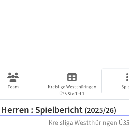
Team
Kreisliga Westthüringen
Spi
Ü35 Staffel 1
 Herren :
Spielbericht
(2025/26)
Kreisliga Westthüringen Ü35 