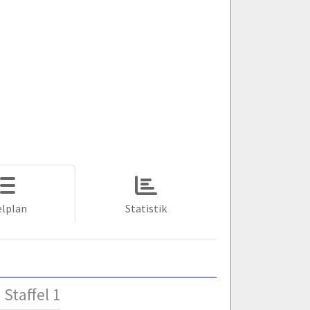
elplan
Statistik
Staffel 1