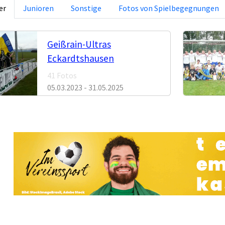
er
Junioren
Sonstige
Fotos von Spielbegegnungen
Geißrain-Ultras
Eckardtshausen
41 Fotos
05.03.2023 - 31.05.2025