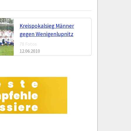
Kreispokalsieg Männer
gegen Wenigenlupnitz
78 Fotos
12.06.2010