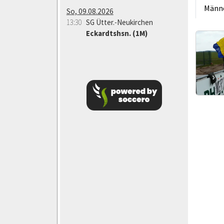
Männ
So, 09.08.2026
13:30
SG Ütter.-Neukirchen
Eckardtshsn. (1M)